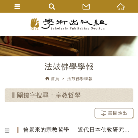
法鼓佛學學報
首頁
法鼓佛學學報
關鍵字搜尋：宗教哲學
書目匯出
曾景來的宗教哲學──近代日本佛教研究與佛陀觀