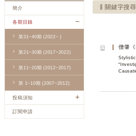
關鍵字搜
簡介
各期目錄
第31~40期 (2022~ )
僧肇《
第21~30期 (2017~2022)
Stylist
“Invest
第11~20期 (2012~2017)
Causati
第 1~10期 (2007~2012)
投稿須知
訂閱申請