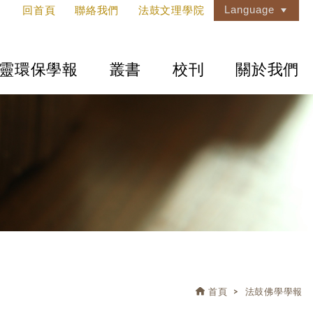
Language
回首頁
聯絡我們
法鼓文理學院
靈環保學報
叢書
校刊
關於我們
首頁
法鼓佛學學報