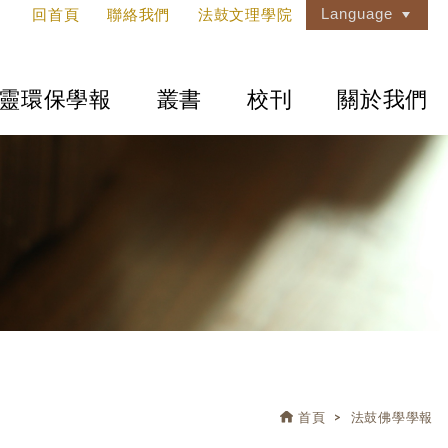
Language
回首頁
聯絡我們
法鼓文理學院
靈環保學報
叢書
校刊
關於我們
首頁
法鼓佛學學報