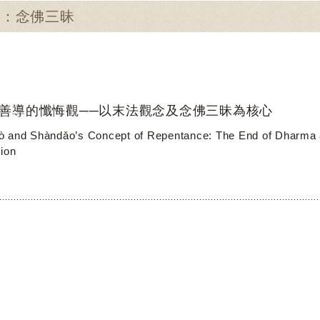
尋：念佛三昧
善導的懺悔觀──以末法觀念及念佛三昧為核心
 and Shàndǎo’s Concept of Repentance: The End of Dharma a
ion