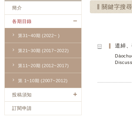
關鍵字搜
簡介
各期目錄
第31~40期 (2022~ )
道綽、
第21~30期 (2017~2022)
Dàochuò
Discuss
第11~20期 (2012~2017)
第 1~10期 (2007~2012)
投稿須知
訂閱申請