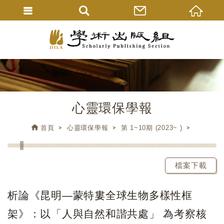
心靈環保學報
首頁
心靈環保學報
第 1~10期 (2023~ )
檔案下載
析論《昆明—蒙特婁全球生物多樣性框
架》：以「人與自然和諧共處」 為考察核