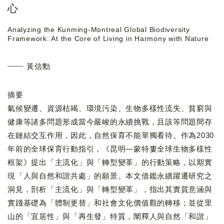
心
Analyzing the Kunming-Montreal Global Biodiversity
Framework: At the Core of Living in Harmony with Nature
黃信勳
摘要
氣候變遷、資源枯竭、環境污染、生物多樣性流失、貧窮與
健康等諸多問題形成當今嚴峻的永續挑戰，且該等問題間存
在鏈結交互作用，因此，自然保育不能單獨看待。作為2030
年前的全球保育行動指引，《昆明—蒙特婁全球生物多樣性
框架》提出「主流化」與「轉型變革」的行動策略，以期實
現「人與自然和諧共處」的願景。本文借鑑永續躍遷研究之
洞見，剖析「主流化」與「轉型變革」，指出其實質意涵與
實踐基礎為「體制更替」和社會文化價值觀的轉移；並從里
山的「宜居性」與「再生發」特質，闡釋人與自然「和諧」